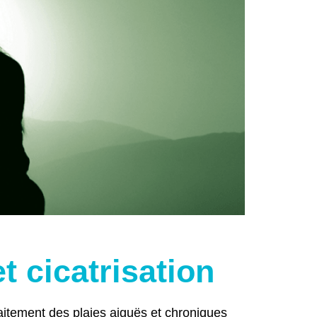
et cicatrisation
raitement des plaies aiguës et chroniques