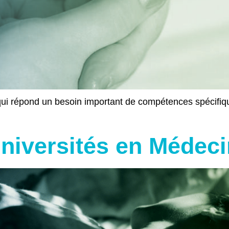
qui répond un besoin important de compétences spécifiqu
r universités en Méde