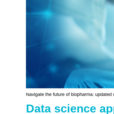
Navigate the future of biopharma: updated w
Data science ap