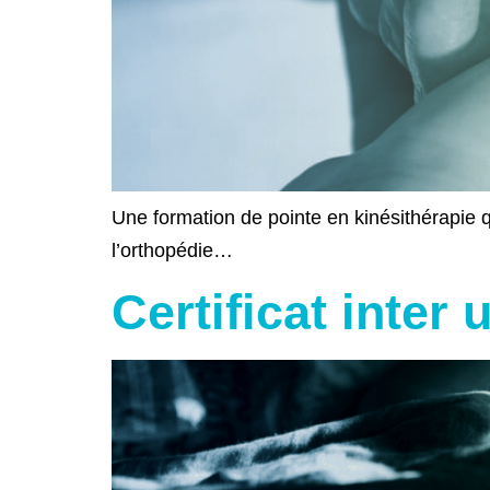
Une formation de pointe en kinésithérapie 
l’orthopédie…
Certificat inte