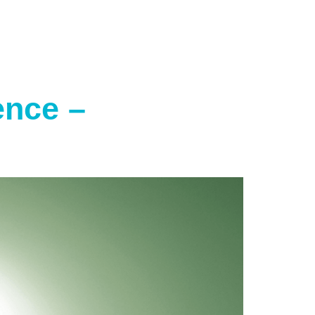
ence –