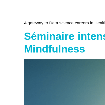
A gateway to Data science careers in Healt
Séminaire intens
Mindfulness