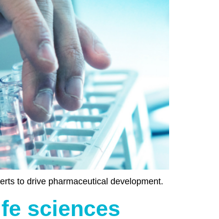
xperts to drive pharmaceutical development.
ife sciences