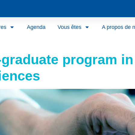
res
Agenda
Vous êtes
A propos de 
raduate program in
iences