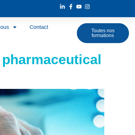
nous
Contact
Toutes nos
formations
 pharmaceutical