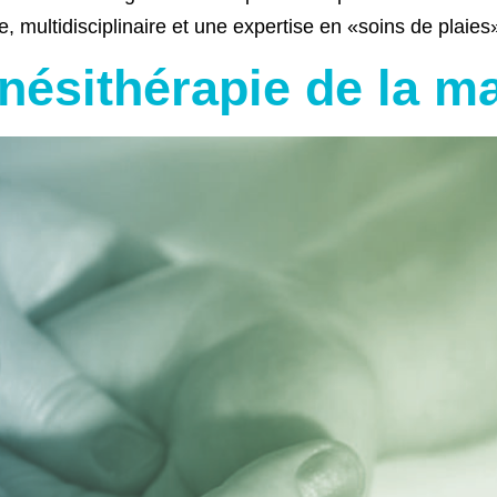
e, multidisciplinaire et une expertise en «soins de plaies
nésithérapie de la m