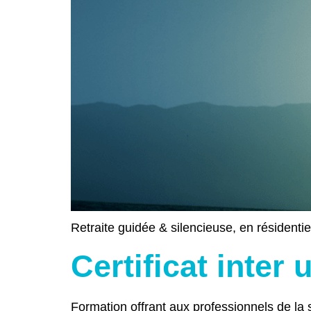
Retraite guidée & silencieuse, en résidenti
Certificat inter 
Formation offrant aux professionnels de la 