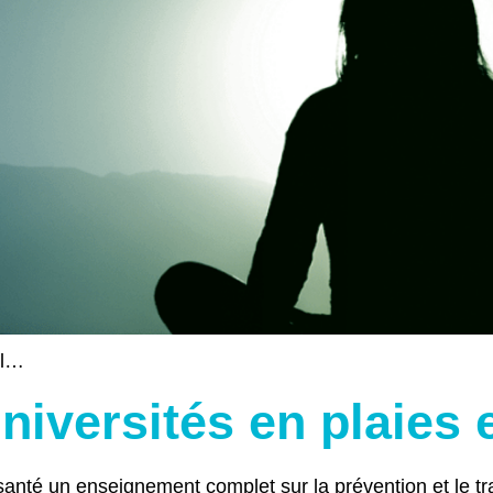
el…
universités en plaies 
santé un enseignement complet sur la prévention et le t