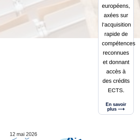
européens,
axées sur
l’acquisition
rapide de
compétences
reconnues
et donnant
accès à
des crédits
ECTS.
En savoir
plus ⟶
12 mai 2026
23