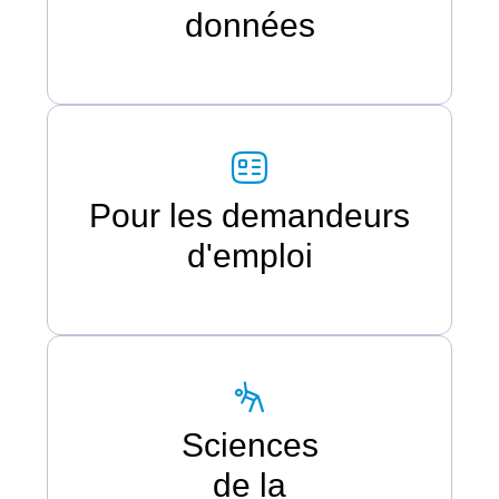
données
Pour les demandeurs
d'emploi
Sciences
de la