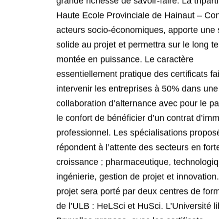
solide au projet et permettra sur le long 
montée en puissance. Le caractère
essentiellement pratique des certificats fai
intervenir les entreprises à 50% dans une
collaboration d’alternance avec pour le par
le confort de bénéficier d’un contrat d’im
professionnel. Les spécialisations propo
répondent à l’attente des secteurs en fort
croissance ; pharmaceutique, technologiq
ingénierie, gestion de projet et innovation
projet sera porté par deux centres de for
de l’ULB : HeLSci et HuSci. L’Université l
Bruxelles propose, avec les certificats
universitaires d’Alter4Steam, un concept 
qui pourra demain devenir un des modèle