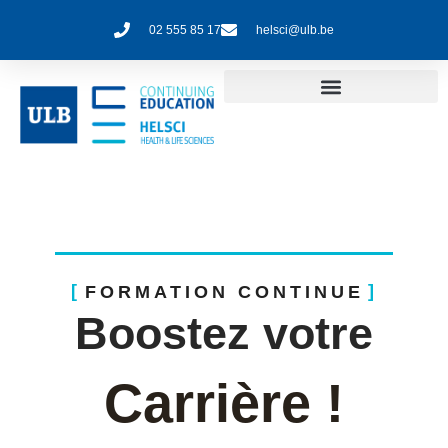
02 555 85 17
helsci@ulb.be
FORMATION CONTINUE
Boostez votre
Carrière !