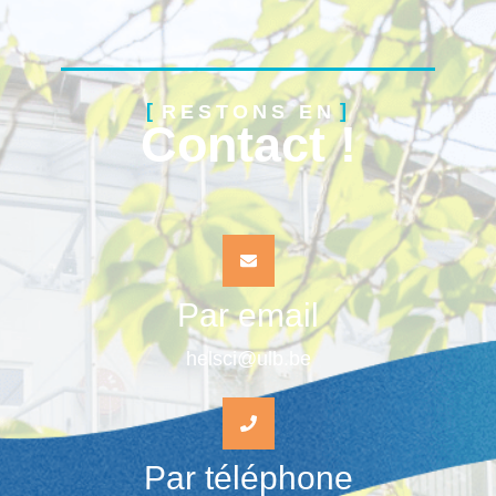
RESTONS EN
Contact !
Par email
helsci@ulb.be
Par téléphone