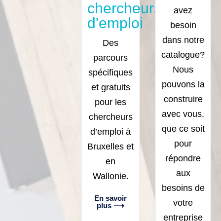
chercheurs
avez
d'emploi
besoin
dans notre
Des
catalogue?
parcours
Nous
spécifiques
pouvons la
et gratuits
construire
pour les
avec vous,
chercheurs
que ce soit
d’emploi à
pour
Bruxelles et
répondre
en
aux
Wallonie.
besoins de
En savoir
votre
plus ⟶
entreprise