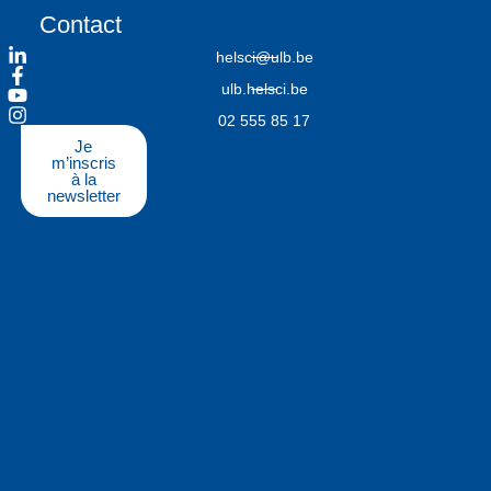
Contact
helsci@ulb.be
ulb.helsci.be
02 555 85 17
Je
m’inscris
à la
newsletter