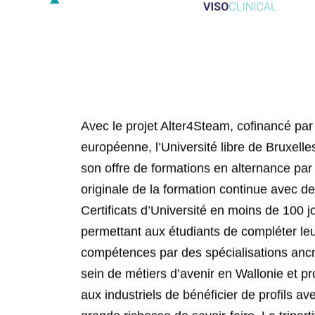
Avec le projet Alter4Steam, cofinancé par
européenne, l’Université libre de Bruxelles
son offre de formations en alternance par 
originale de la formation continue avec d
Certificats d’Université en moins de 100 j
permettant aux étudiants de compléter le
compétences par des spécialisations anc
sein de métiers d’avenir en Wallonie et p
aux industriels de bénéficier de profils av
grande richesse de savoir-faire. La tripart
Haute Ecole Provinciale de Hainaut – Co
acteurs socio-économiques, apporte une 