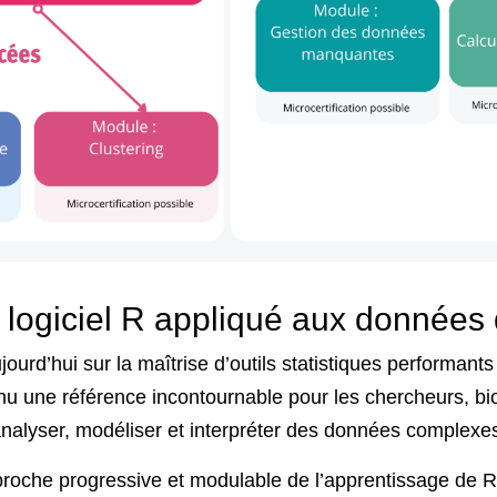
 logiciel R appliqué aux données
ourd’hui sur la maîtrise d’outils statistiques performant
u une référence incontournable pour les chercheurs, bios
analyser, modéliser et interpréter des données complexe
roche progressive et modulable de l’apprentissage de R