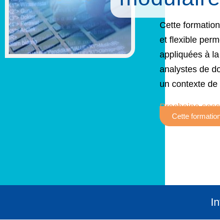
Cette formatio
et flexible per
appliquées à la
analystes de d
un contexte de 
Prochaine sessi
Cette formation
In