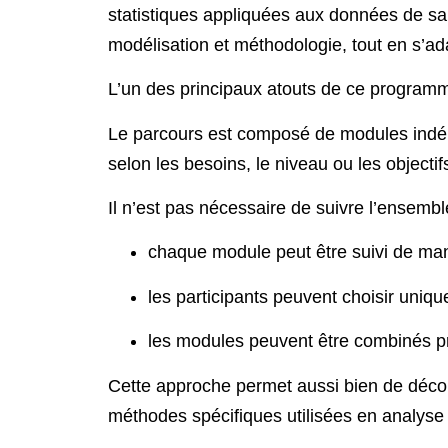
statistiques appliquées aux données de sa
modélisation et méthodologie
, tout en s’a
L’un des principaux atouts de ce program
Le parcours est composé de
modules ind
selon les besoins, le niveau ou les objecti
Il n’est
pas nécessaire de suivre l’ensembl
chaque module peut être suivi
de ma
les participants peuvent
choisir uniqu
les modules peuvent être
combinés pr
Cette approche permet aussi bien de
déco
méthodes spécifiques
utilisées en analys