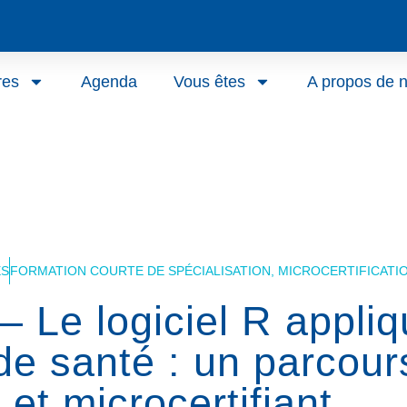
res
Agenda
Vous êtes
A propos de 
ES
FORMATION COURTE DE SPÉCIALISATION, MICROCERTIFICATI
– Le logiciel R appli
e santé : un parcour
et microcertifiant