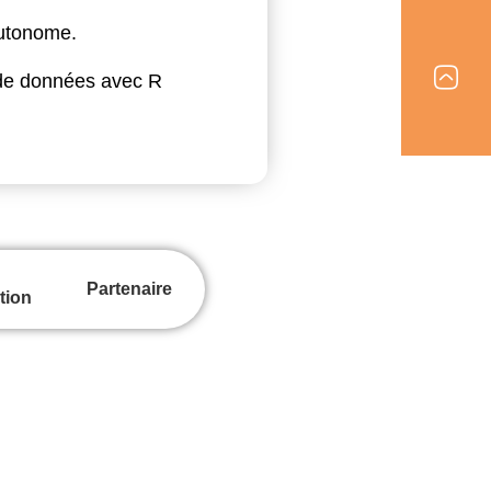
autonome.
 de données avec R
Partenaire
tion