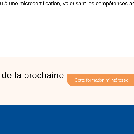
eu à une
microcertification
, valorisant les compétences a
 de la prochaine
Cette formation m'intéresse !