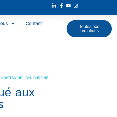
nous
Contact
Toutes nos
formations
ON
DISTANCIEL SYNCHRONE
qué aux
s