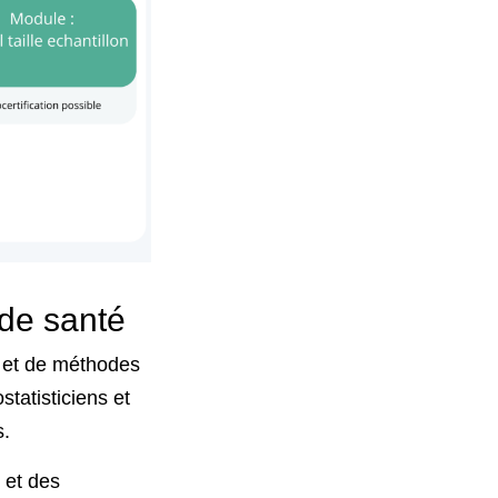
 de santé
s et de méthodes
tatisticiens et
s.
 et des