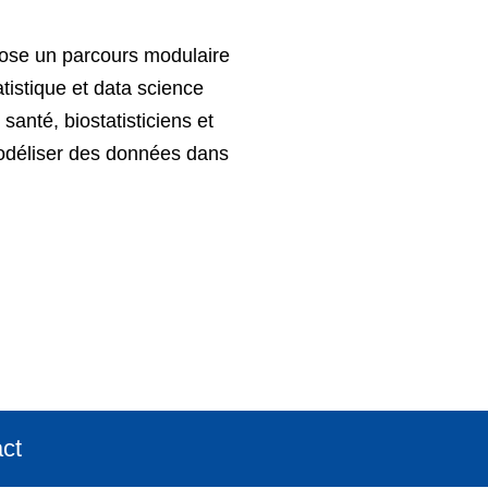
pose un parcours modulaire
tistique et data science
santé, biostatisticiens et
modéliser des données dans
ct