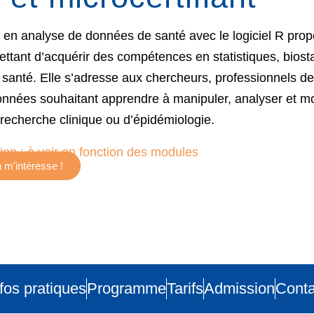
n en analyse de données de santé avec le logiciel R pro
mettant d’acquérir des compétences en statistiques, biosta
 santé. Elle s’adresse aux chercheurs, professionnels de 
onnées souhaitant apprendre à manipuler, analyser et 
recherche clinique ou d’épidémiologie.
on : à voir en fonction des modules
 m'intéresse !
fos pratiques
Programme
Tarifs
Admission
Conta