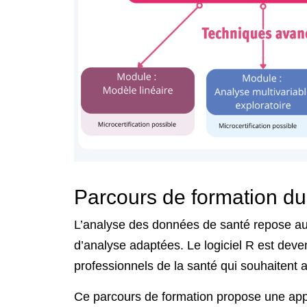
Parcours de formation du
L’analyse des
données de santé
repose auj
d’analyse adaptées. Le
logiciel R
est deven
professionnels de la santé qui souhaitent 
Ce parcours de formation propose une
app