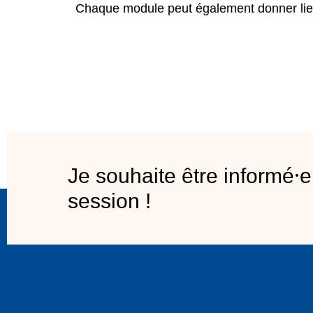
Chaque module peut également donner li
Je souhaite être informé⸱e
session !