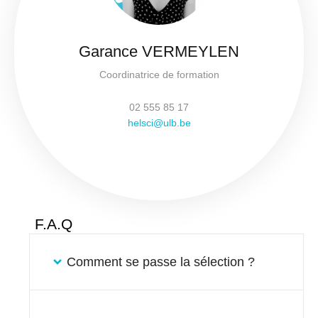
Garance VERMEYLEN
Coordinatrice de formation
02 555 85 17
helsci@ulb.be
F.A.Q
Comment se passe la sélection ?