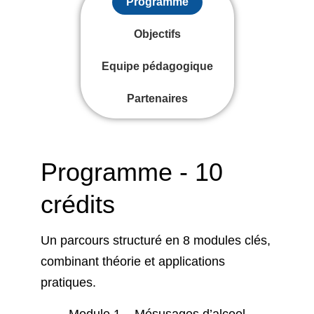
Programme
Objectifs
Equipe pédagogique
Partenaires
Programme - 10
crédits
Un parcours structuré en
8 modules clés
,
combinant théorie et applications
pratiques.
Module 1 –
Mésusages d’alcool,