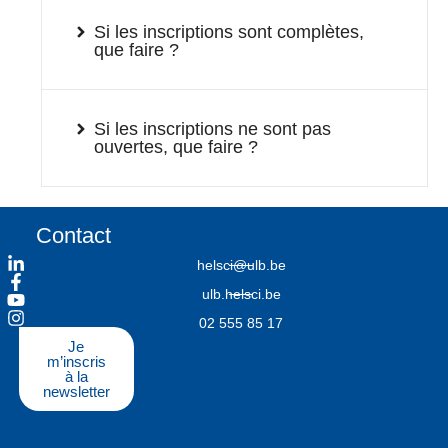
Si les inscriptions sont complètes,
que faire ?
Si les inscriptions ne sont pas
ouvertes, que faire ?
Contact
helsci@ulb.be
ulb.helsci.be
02 555 85 17
Je
m’inscris
à la
newsletter